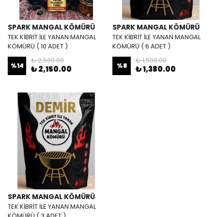
SPARK MANGAL KÖMÜRÜ
SPARK MANGAL KÖMÜRÜ
TEK KİBRİT İLE YANAN MANGAL
TEK KİBRİT İLE YANAN MANGAL
KÖMÜRÜ ( 10 ADET )
KÖMÜRÜ ( 6 ADET )
₺ 2,500.00
₺ 1,500.00
%
14
%
8
₺ 2,150.00
₺ 1,380.00
SPARK MANGAL KÖMÜRÜ
TEK KİBRİT İLE YANAN MANGAL
KÖMÜRÜ ( 3 ADET )