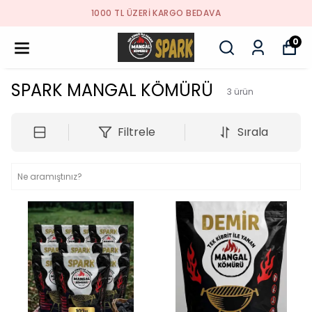
1000 TL ÜZERİ KARGO BEDAVA
0
SPARK MANGAL KÖMÜRÜ
3
ürün
Filtrele
Sırala