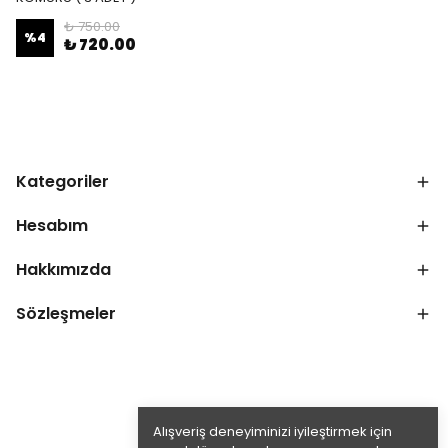
₺ 750.00
%
4
₺ 720.00
Kategoriler
Hesabım
Hakkımızda
Sözleşmeler
Alışveriş deneyiminizi iyileştirmek için